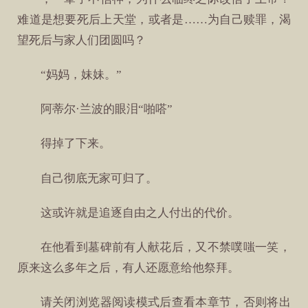
难道是想要死后上天堂，或者是……为自己赎罪，渴
望死后与家人们团圆吗？
“妈妈，妹妹。”
阿蒂尔·兰波的眼泪“啪嗒”
得掉了下来。
自己彻底无家可归了。
这或许就是追逐自由之人付出的代价。
在他看到墓碑前有人献花后，又不禁噗嗤一笑，
原来这么多年之后，有人还愿意给他祭拜。
请关闭浏览器阅读模式后查看本章节，否则将出