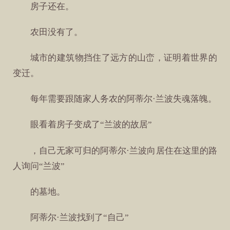
房子还在。
农田没有了。
城市的建筑物挡住了远方的山峦，证明着世界的
变迁。
每年需要跟随家人务农的阿蒂尔·兰波失魂落魄。
眼看着房子变成了“兰波的故居”
，自己无家可归的阿蒂尔·兰波向居住在这里的路
人询问“兰波”
的墓地。
阿蒂尔·兰波找到了“自己”