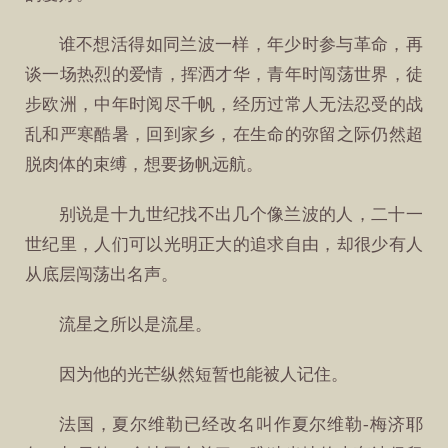
谁不想活得如同兰波一样，年少时参与革命，再
谈一场热烈的爱情，挥洒才华，青年时闯荡世界，徒
步欧洲，中年时阅尽千帆，经历过常人无法忍受的战
乱和严寒酷暑，回到家乡，在生命的弥留之际仍然超
脱肉体的束缚，想要扬帆远航。
别说是十九世纪找不出几个像兰波的人，二十一
世纪里，人们可以光明正大的追求自由，却很少有人
从底层闯荡出名声。
流星之所以是流星。
因为他的光芒纵然短暂也能被人记住。
法国，夏尔维勒已经改名叫作夏尔维勒-梅济耶