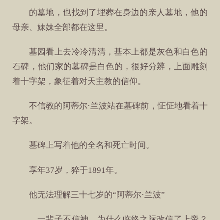
的墓地，也找到了埋葬在身边的亲人墓地，他的
母亲、妹妹全部都在这里。
墓园看上去冷冷清清，基本上都是灰色和白色的
石碑，他们家的墓碑是白色的，很好分辨，上面雕刻
着十字架，象征着对天主教的信仰。
不信教的阿蒂尔·兰波站在墓碑前，怔怔地看着十
字架。
墓碑上写着他的全名和死亡时间。
享年37岁，猝于1891年。
他无法理解三十七岁的“阿蒂尔·兰波”
，一辈子不信神，为什么临终之际改信了上帝？