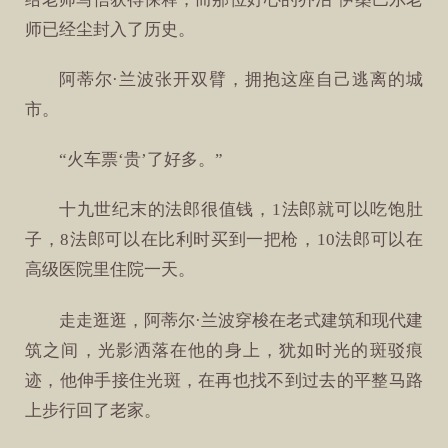
师已经尘封入了历史。
阿蒂尔·兰波张开双臂，拥抱这座自己逃离的城
市。
“火车票‘贵’了好多。”
十九世纪末的法郎很值钱，1法郎就可以吃饱肚
子，8法郎可以在比利时买到一把枪，10法郎可以在
高级医院里住院一天。
走走逛逛，阿蒂尔·兰波穿梭在老式建筑和现代建
筑之间，光影洒落在他的身上，犹如时光的斑驳痕
迹，他伸手接住光斑，在再也找不到过去的平整马路
上步行回了老家。