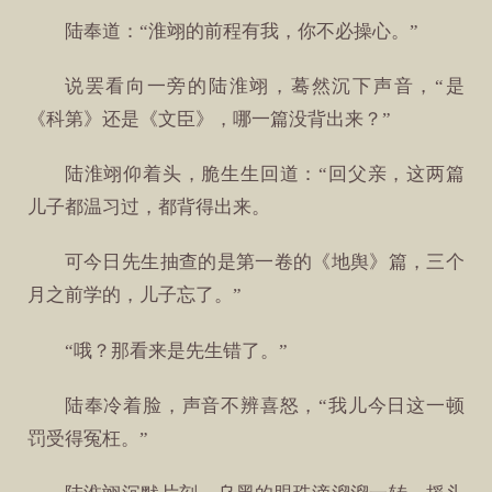
陆奉道：“淮翊的前程有我，你不必操心。”
说罢看向一旁的陆淮翊，蓦然沉下声音，“是
《科第》还是《文臣》，哪一篇没背出来？”
陆淮翊仰着头，脆生生回道：“回父亲，这两篇
儿子都温习过，都背得出来。
可今日先生抽查的是第一卷的《地舆》篇，三个
月之前学的，儿子忘了。”
“哦？那看来是先生错了。”
陆奉冷着脸，声音不辨喜怒，“我儿今日这一顿
罚受得冤枉。”