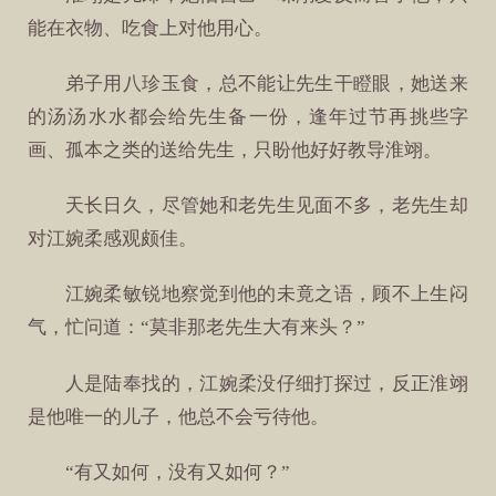
能在衣物、吃食上对他用心。
弟子用八珍玉食，总不能让先生干瞪眼，她送来
的汤汤水水都会给先生备一份，逢年过节再挑些字
画、孤本之类的送给先生，只盼他好好教导淮翊。
天长日久，尽管她和老先生见面不多，老先生却
对江婉柔感观颇佳。
江婉柔敏锐地察觉到他的未竟之语，顾不上生闷
气，忙问道：“莫非那老先生大有来头？”
人是陆奉找的，江婉柔没仔细打探过，反正淮翊
是他唯一的儿子，他总不会亏待他。
“有又如何，没有又如何？”