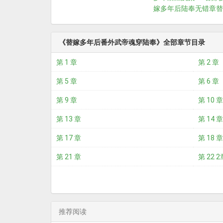
嫁多年后陆奉无错章
替
《替嫁多年后番外武帝魂穿陆奉》全部章节目录
第 1 章
第 2 章
第 5 章
第 6 章
第 9 章
第 10 章
第 13 章
第 14 章
第 17 章
第 18 章
第 21 章
第 22 2
推荐阅读