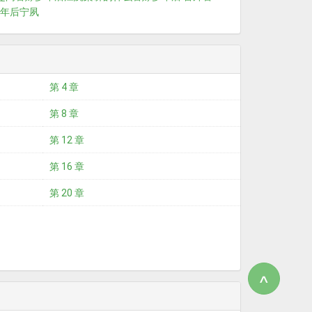
年后宁夙
第 4 章
第 8 章
第 12 章
第 16 章
第 20 章
∧